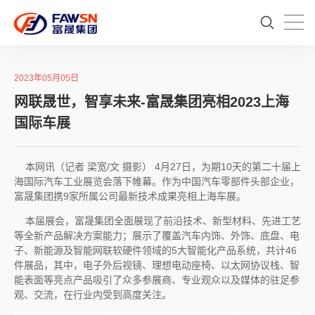
2023年05月05日
网联晟世，智享未来-富晟集团亮相2023上海
国际车展
本网讯（记者 梁宽/文 摄影） 4月27日，为期10天的第二十届上
海国际汽车工业展览会落下帷幕。作为中国汽车零部件头部企业，
富晟集团携9家所属公司最新技术成果亮相上海车展。
本届展会，富晟集团全面展现了前沿技术、新型材料、先进工艺
等全新产品解决方案能力；展示了覆盖汽车内饰、外饰、底盘、电
子、新能源及智能网联软硬件领域的5大智能化产品系统，共计46
件展品，其中，电子外后视镜、理想电动座椅、以太网协议栈、智
能表面等亮点产品吸引了众多参展商、专业观众以及媒体的驻足参
观、交流，在行业内受到高度关注。