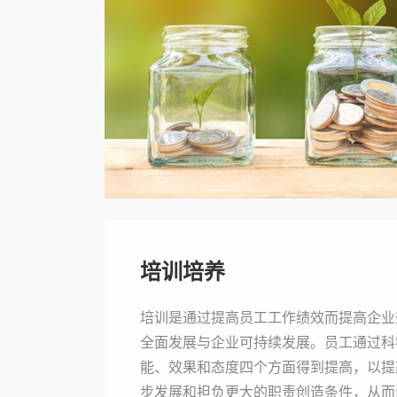
培训培养
培训是通过提高员工工作绩效而提高企业
全面发展与企业可持续发展。员工通过科
能、效果和态度四个方面得到提高，以提
步发展和担负更大的职责创造条件，从而