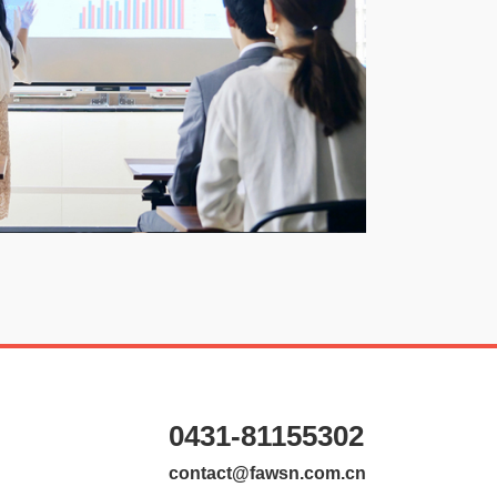
0431-81155302
contact@fawsn.com.cn