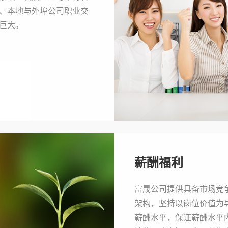
、本地与外埠公司职业交
巨大。
薪酬福利
富晟公司提供具备市场竞
架构，坚持以岗位价值为
薪酬水平，保证薪酬水平