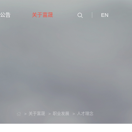
公告
关于富晟
EN
关于富晟
职业发展
人才理念