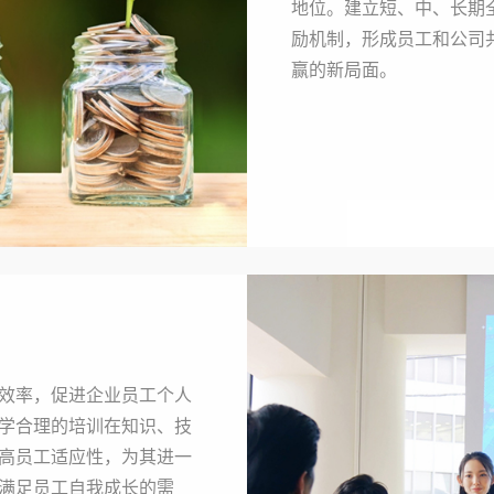
地位。建立短、中、长期
励机制，形成员工和公司
赢的新局面。
效率，促进企业员工个人
学合理的培训在知识、技
高员工适应性，为其进一
满足员工自我成长的需