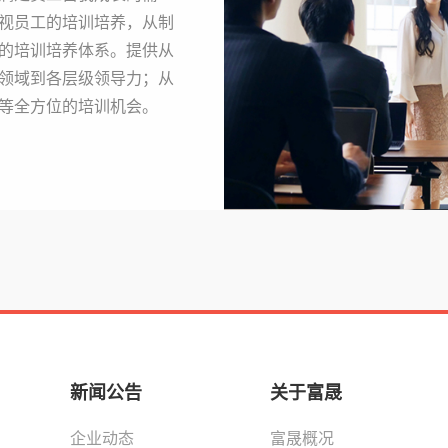
视员工的培训培养，从制
的培训培养体系。提供从
领域到各层级领导力；从
等全方位的培训机会。
新闻公告
关于富晟
企业动态
富晟概况