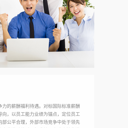
争力的薪酬福利待遇。对标国际标准薪酬
导向，以员工能力业绩为锚点，定位员工
内部公平合理，外部市场竞争中处于领先