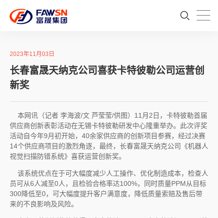
2023年11月03日
长春富晟天纳克公司喜获卡特彼勒公司运营创
新奖
本网讯（记者 李海波/文 芦莹莹/供图）11月2日，卡特彼勒首届
供应商创新表彰活动在无锡卡特彼勒研发中心隆重举办。此次评奖
活动自今年9月初开始，40余家供应商的创新项目参赛，经过决赛
14个供应商项目的激烈角逐，最终，长春富晟天纳克公司《机器人
视觉扫描防错系统》喜获运营创新奖。
该系统优点在于可大幅度减少人工操作、优化制造成本，检查人
员可从6人减至0人，且检验合格率达100%，同时质量PPM从目标
300降低至0，可大幅度提升客户满意度，降低质量索赔及售后带
来的不良影响及风险。