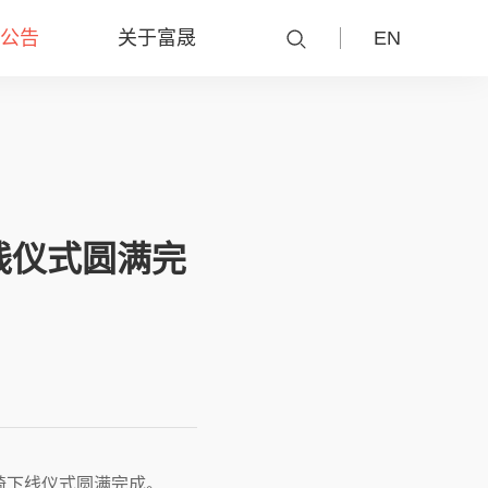
公告
关于富晟
EN
线仪式圆满完
座椅下线仪式圆满完成。