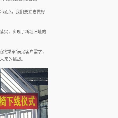
新起点。我们要立志做好
细落实，实现了新址旧址的
终秉承“满足客户需求，
接未来的挑战。