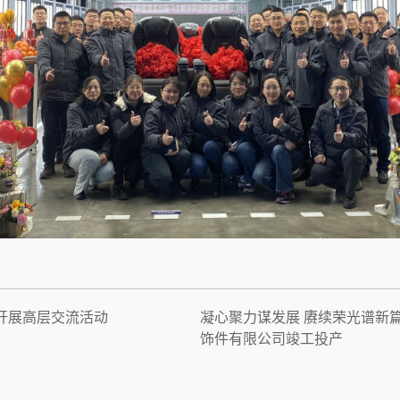
开展高层交流活动
凝心聚力谋发展 赓续荣光谱新
饰件有限公司竣工投产