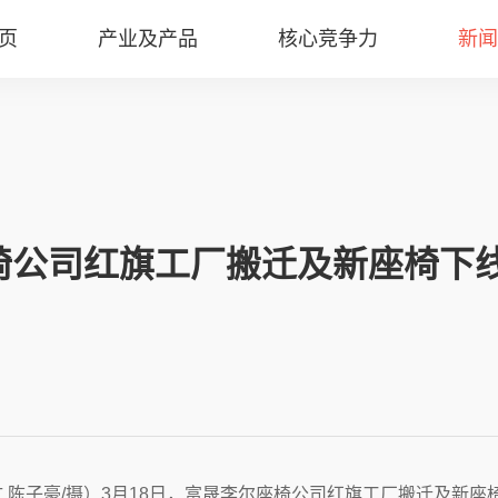
页
产业及产品
核心竞争力
新闻
椅公司红旗工厂搬迁及新座椅下
 陈子豪/摄）3月18日，富晟李尔座椅公司红旗工厂搬迁及新