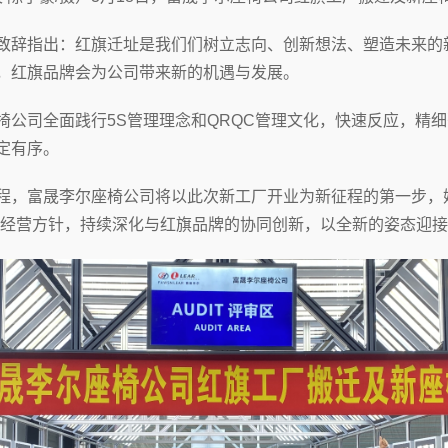
辞指出：红旗迁址是我们们树立志向、创新想法、塑造未来的
，红旗品牌会为公司带来新的机遇与发展。
公司全面践行5S管理理念和QRQC管理文化，快速反应，精
定有序。
，富晟李尔座椅公司将以此次新工厂开业为新征程的第一步，始
的经营方针，持续深化与红旗品牌的协同创新，以全新的姿态迎