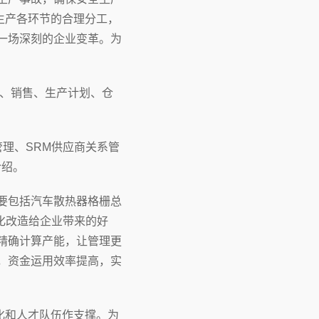
生产各环节的合理分工，
一场深刻的企业变革。为
购、销售、生产计划、仓
管理、SRM供应商关系管
介绍。
要包括汽车散热器格栅总
化改造给企业带来的好
，精确计算产能，让管理更
，资金运用效率提高，实
化和人才队伍作支撑。为