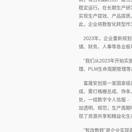
稳定运行。在长期生产研
实现生产提效、产品提质
此，企业将数智化转型作
2023年，企业重新规
储、财务、人事等各业板
"我们从2023年开始实
理、PLM生命周期管理
富晟安创是一家国家级高
成、雾灯格栅总成、饰条
处，一组数字令人信服﹣
加透明、规范；生产周期
现了资源共享和精益化生
"智改数转"是企业实现