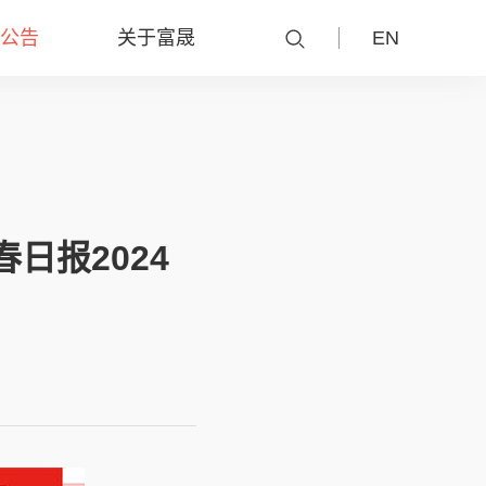
公告
关于富晟
EN
日报2024