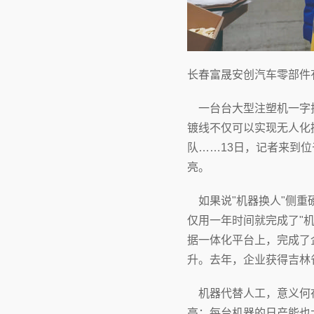
长春富晟安创汽车零部件
一台台大型注塑机一字排
镀线不仅可以实现无人化
队……13日，记者来到
亮。
如果说"机器换人"侧重
仅用一年时间就完成了"
据一体化平台上，完成了
升。去年，企业获得吉林
机器代替人工，意义何在
高；每台机器的日产能也