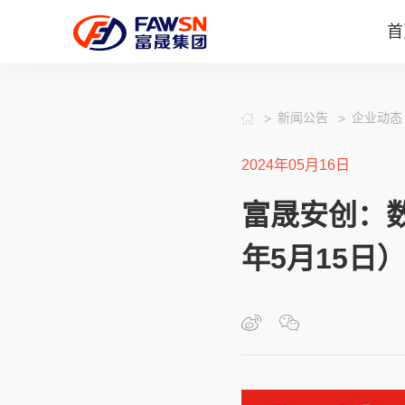
首
新闻公告
企业动态
2024年05月16日
富晟安创：数
年5月15日