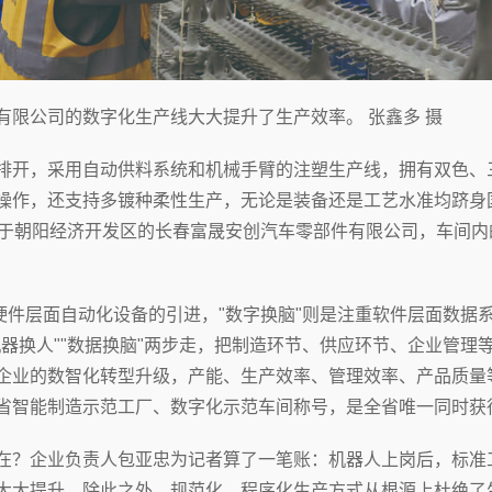
有限公司的数字化生产线大大提升了生产效率。 张鑫多 摄
开，采用自动供料系统和机械手臂的注塑生产线，拥有双色、
操作，还支持多镀种柔性生产，无论是装备还是工艺水准均跻身
位于朝阳经济开发区的长春富晟安创汽车零部件有限公司，车间
硬件层面自动化设备的引进，"数字换脑"则是注重软件层面数据
机器换人""数据换脑"两步走，把制造环节、供应环节、企业管理
企业的数智化转型升级，产能、生产效率、管理效率、产品质量
省智能制造示范工厂、数字化示范车间称号，是全省唯一同时获
？企业负责人包亚忠为记者算了一笔账：机器人上岗后，标准
大大提升。除此之外，规范化、程序化生产方式从根源上杜绝了