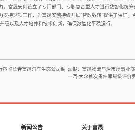
力，富晟安创设立了专门部门、专职复合型人才进行数智化统筹
力支持这项工作，为富晟安创持续开展"智改数转"提供了保证。
智化升级以及人才培养和技术创新，确保数智化平稳运行。
行莅临长春富晟汽车生态公司调
喜报：富晟物流与后市场事业部
一汽-大众首次备件库星级评价
新闻公告
关于富晟