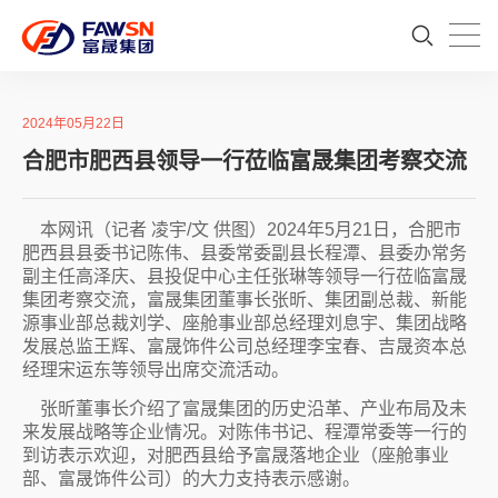
2024年05月22日
合肥市肥西县领导一行莅临富晟集团考察交流
本网讯（记者 凌宇/文 供图）2024年5月21日，合肥市
肥西县县委书记陈伟、县委常委副县长程潭、县委办常务
副主任高泽庆、县投促中心主任张琳等领导一行莅临富晟
集团考察交流，富晟集团董事长张昕、集团副总裁、新能
源事业部总裁刘学、座舱事业部总经理刘息宇、集团战略
发展总监王辉、富晟饰件公司总经理李宝春、吉晟资本总
经理宋运东等领导出席交流活动。
张昕董事长介绍了富晟集团的历史沿革、产业布局及未
来发展战略等企业情况。对陈伟书记、程潭常委等一行的
到访表示欢迎，对肥西县给予富晟落地企业（座舱事业
部、富晟饰件公司）的大力支持表示感谢。