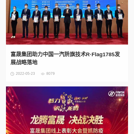
富晟集团助力中国一汽阩旗技术R·Flag1785发
展战略落地
2022-05-23
8079