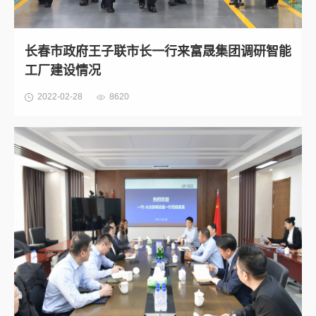
长春市政府王子联市长一行来富晟集团调研智能
工厂建设情况
2022-02-28
8620