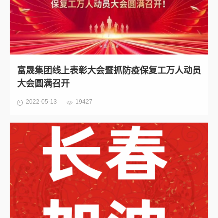
富晟集团线上表彰大会暨抓防疫保复工万人动员
大会圆满召开
2022-05-13
19427