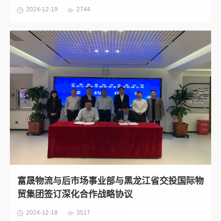
2024-12-19
2744
富晟物流与后市场事业部与黑龙江省交投国际物
贸集团签订深化合作战略协议
2024-12-18
3517