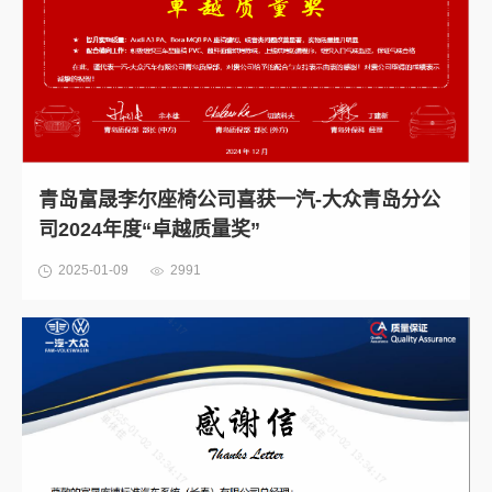
青岛富晟李尔座椅公司喜获一汽-大众青岛分公
司2024年度“卓越质量奖”
2025-01-09
2991