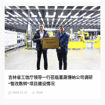
吉林省工信厅领导一行莅临富晟博纳公司调研
“智改数转”项目建设情况
2024-12-12
4556