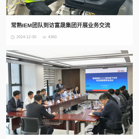
常熟IEM团队到访富晟集团开展业务交流
2024-12-30
4360