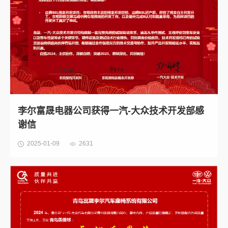
李尔富晟电器公司获得一汽-大众技术开发部感
谢信
2025-01-09
2631