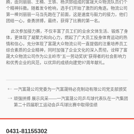
腾，由刘丽丽、王楠、王铁、杨洪郅组成的富晟大众物流队员们个
个精神抖擞。随着发令枪响，选手们开始了激烈的角逐。物流公司
第一棒刘丽丽一马当先跑在了前面，这是速度与毅力的接力，他们
团结一心，奋勇拼搏，最终，获得了比赛的第一名。
此次参加接力赛，不仅丰富了员工们的业余文体生活、锻炼了身
体，更体现了凝聚力和向心力，燃起了广大员工投身体育运动的热
情和信心，充分体现了富晟大众物流公司一直提倡的注重培养员工
综合素质的企业精神，同时加强了企业文化的深入贯彻，诠释了富
晟大众物流公司作为公主岭市“五一劳动奖状”获得者的社会影响力
和优秀企业的风范，以优异的成绩向建党97周年献礼。
一汽富晟公司党委为一汽富晟特必克制动有限公司党支部颁奖
顽强拼搏 展示风采——一汽富晟公司乒乓球代表队在一汽集团
第二十四届职工运动会乒乓球比赛中取得佳绩
0431-81155302