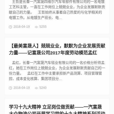
王哲是长春一汽富晟四维尔汽车零部件有限公司的一名电镀
工艺科主管，一直在工作岗位上兢兢业业，为企业发展默默贡
献自己的力量。 王哲始终从事着自己热爱的与化学相关的
电镀工作。从电镀生产班长、电...
2018-04-19
5255
【最美富晟人】兢兢业业，默默为企业发展贡献
力量——记富晟公司2017年度劳动模范孟红
孟红，长春一汽富晟汽车毯业有限公司的一名价格分析师孟
红，她在工作岗位上兢兢业业，为企业发展默默贡献自己的一
份力量。 孟红在工作中主要承担新产品测算、项目管理管
控、成本变化核算、集团项目分...
2018-04-19
5240
学习十九大精神 立足岗位做贡献——一汽富晟