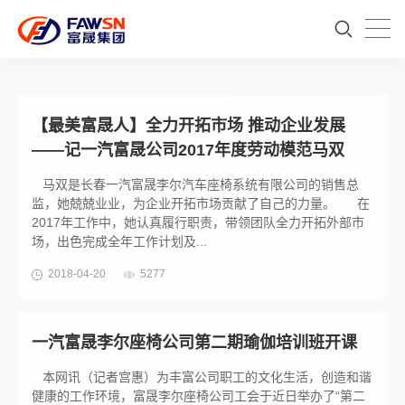
【最美富晟人】全力开拓市场 推动企业发展
——记一汽富晟公司2017年度劳动模范马双
马双是长春一汽富晟李尔汽车座椅系统有限公司的销售总
监，她兢兢业业，为企业开拓市场贡献了自己的力量。 在
2017年工作中，她认真履行职责，带领团队全力开拓外部市
场，出色完成全年工作计划及...
2018-04-20
5277
一汽富晟李尔座椅公司第二期瑜伽培训班开课
本网讯（记者宫惠）为丰富公司职工的文化生活，创造和谐
健康的工作环境，富晟李尔座椅公司工会于近日举办了“第二