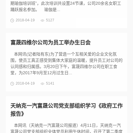
期瑜伽培训班”，此次培训共设置24节课，公司20余名女职工
踊跃报名参加。 瑜伽是...
2018-04-19
5127
富晟四维尔公司为员工举办生日会
本网讯(记者陆有东)为了营造一个互相关爱的企业文化氛
围，使员工真正感受到集体大家庭的温暖，提升员工对公司的
认同感和归属感。3月20日下午，富晟四维尔公司在职工食
堂，为2017年9月至12月过生日...
2018-04-19
5141
天纳克一汽富晟公司党支部组织学习《政府工作
报告》
本网讯（天纳克一汽富晟公司报道）4月11日，天纳克一汽
富晟公司党支部组织全体党员利用午休时间，召开了第二季度