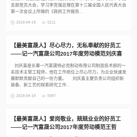
支部党员大会，学习李克强总理在第十三届全国人民代表大会
第一次会议上所做的《政府工作报告...
2018-04-19
5211
【最美富晟人】尽心尽力，无私奉献的好员工
——记一汽富晟公司2017年度劳动模范刘庆喜
刘庆喜是长春一汽富晟特必克制动有限公司制造技术部的一
名技术主管工程师，他在工作岗位上尽心尽力，为企业快速发
展默默贡献自己的一份力量。 刘庆喜主要负责公司组织新
装备、新工艺的探索研究工作...
2018-04-19
5097
【最美富晟人】爱岗敬业，兢兢业业的好员工
——记一汽富晟公司2017年度劳动模范王哲