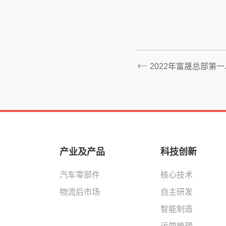
2022年富晟总部第
产业及产品
科技创新
汽车零部件
核心技术
物流后市场
自主研发
智能制造