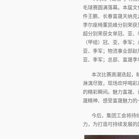
毛球赛圆满落幕。本届文化
件王鹏、长春富晟天纳克
李尔座椅董凯峰分别荣获
超分别荣获女单冠、亚、
（甲组）冠、亚、季军；
亚、季军；物流事业部赵
亚、季军；总部、富晟李
本次比赛高潮迭起，精
淋漓尽致，现场欢呼喝彩
的精彩瞬间。魅力富晟、
晟精神、感受富晟魅力的
今后，集团工会将持续
力，为打造可持续发展的