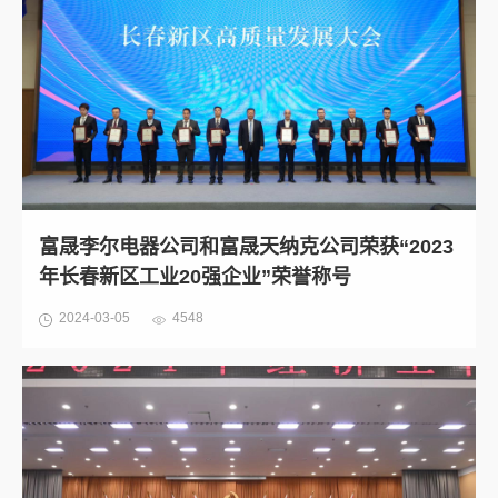
富晟李尔电器公司和富晟天纳克公司荣获“2023
年长春新区工业20强企业”荣誉称号
2024-03-05
4548