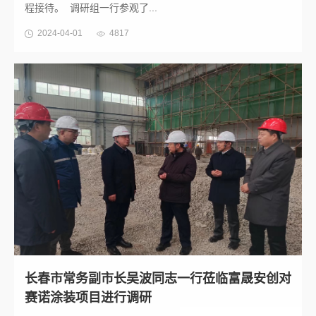
程接待。 调研组一行参观了...
2024-04-01
4817
长春市常务副市长吴波同志一行莅临富晟安创对
赛诺涂装项目进行调研