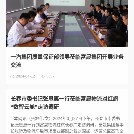
一汽集团质量保证部领导莅临富晟集团开展业务
交流
2024-04-12
5557
长春市委书记张恩惠一行莅临富晟物流对红旗
“数智云舱”走访调研
本网讯（张旭伟/文）2024年3月27日下午，长春市市委书
记张恩惠一行到富晟物流红旗长春库走访调研，富晟集团董事
长张昕及物流与后市场事业部副总裁刘国斌、运营总监高飞全