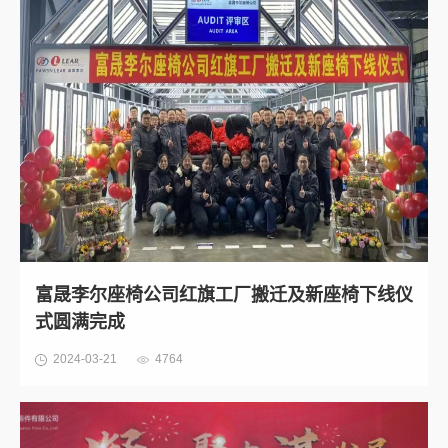
富晟李尔座椅公司红旗工厂搬迁及新座椅下线仪
式圆满完成
2024-03-21
4764