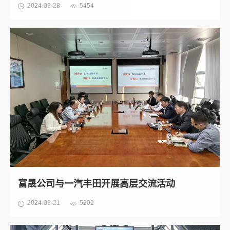
2024-03-28
5454
富晟公司与一汽丰田开展高层交流活动
2024-03-21
5202