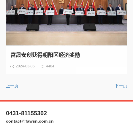
富晟安创获得朝阳区经济奖励
2024-03-05
4484
上一页
下一页
0431-81155302
contact@fawsn.com.cn